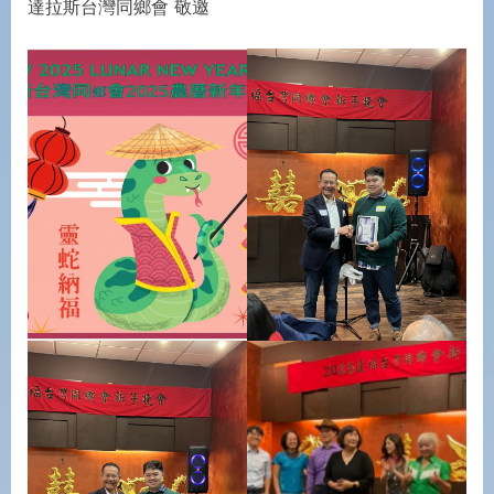
達拉斯台灣同鄉會 敬邀