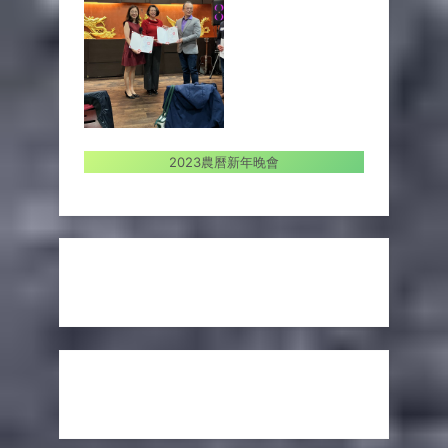
2023農曆新年晚會