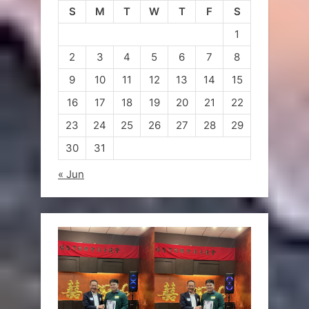
S
M
T
W
T
F
S
1
2
3
4
5
6
7
8
9
10
11
12
13
14
15
16
17
18
19
20
21
22
23
24
25
26
27
28
29
30
31
« Jun