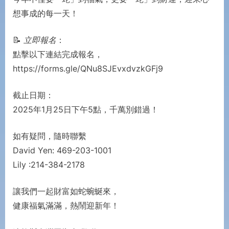
想事成的每一天！
📝
立即報名
：
點擊以下連結完成報名，
https://forms.gle/QNu8SJEvxdvzkGFj9
截止日期：
2025年1月25日下午5點，千萬別錯過！
如有疑問，隨時聯繫
David Yen: 469-203-1001
Lily :214-384-2178
讓我們一起財富如蛇蜿蜒來，
健康福氣滿滿，熱鬧迎新年！