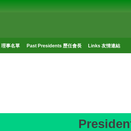
ors 理事名單
Past Presidents 歷任會長
Links 友情連結
Preside