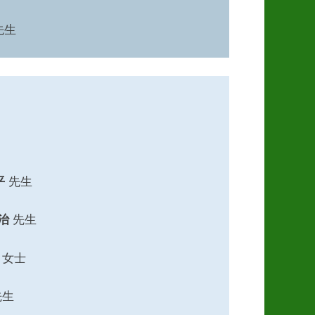
先生
平
先生
正治
先生
女士
先生