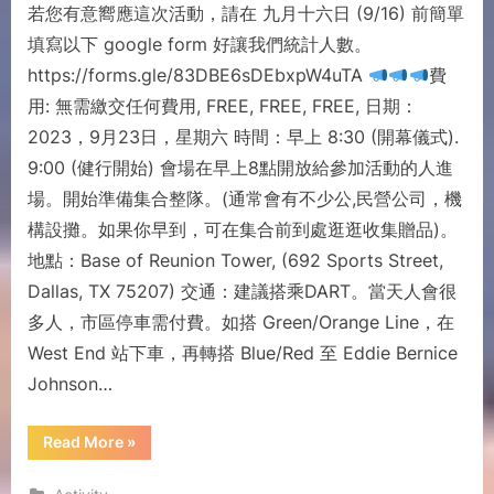
若您有意嚮應這次活動，請在 九月十六日 (9/16) 前簡單
填寫以下 google form 好讓我們統計人數。
https://forms.gle/83DBE6sDEbxpW4uTA
費
用: 無需繳交任何費用, FREE, FREE, FREE, 日期：
2023，9月23日，星期六 時間：早上 8:30 (開幕儀式).
9:00 (健行開始) 會場在早上8點開放給參加活動的人進
場。開始準備集合整隊。(通常會有不少公,民營公司，機
構設攤。如果你早到，可在集合前到處逛逛收集贈品)。
地點：Base of Reunion Tower, (692 Sports Street,
Dallas, TX 75207) 交通：建議搭乘DART。當天人會很
多人，市區停車需付費。如搭 Green/Orange Line，在
West End 站下車，再轉搭 Blue/Red 至 Eddie Bernice
Johnson…
Read More
»