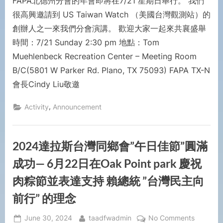
FAPA北德州分會的年會即將在7/21 星期日舉行。 我們
很高興邀請到 US Taiwan Watch （美國台灣觀測站）的
創辦人之一來我們分會演講。 歡迎大家一起來共襄盛舉
時間：7/21 Sunday 2:30 pm 地點：Tom
Muehlenbeck Recreation Center – Meeting Room
B/C(5801 W Parker Rd. Plano, TX 75093) FAPA TX-N
會長Cindy Liu敬邀
,
Activity
Announcement
2024達拉斯台灣同鄉會”午⽇佳節”圓滿
成功— 6⽉22⽇在Oak Point park 慶祝
⾁粽節並表達⽀持 賴總統 ”台灣民主向
前⾏” 的理念
June 30, 2024
taadfwadmin
No Comments