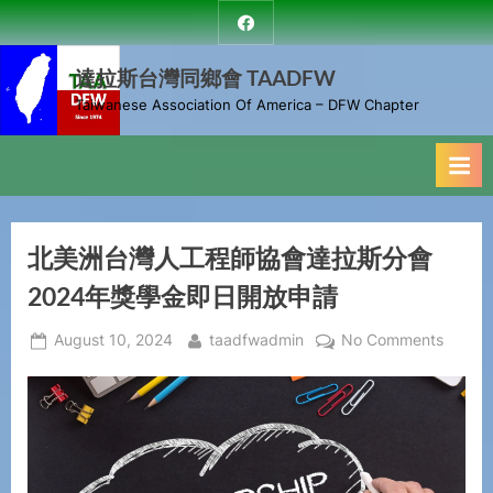
達拉斯台灣同鄉會 TAADFW
Taiwanese Association Of America – DFW Chapter
北美洲台灣人工程師協會達拉斯分會
2024年獎學金即日開放申請
August 10, 2024
taadfwadmin
No Comments