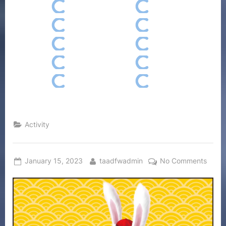
Activity
January 15, 2023
taadfwadmin
No Comments