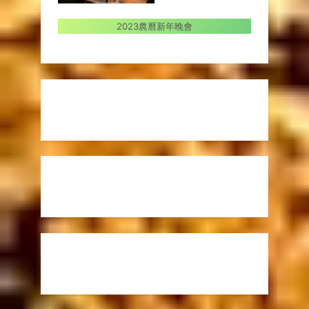
2023農曆新年晚會