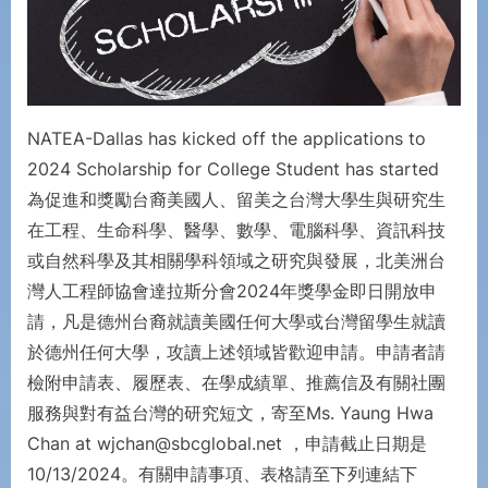
NATEA-Dallas has kicked off the applications to
2024 Scholarship for College Student has started
為促進和獎勵台裔美國人、留美之台灣大學生與研究生
在工程、生命科學、醫學、數學、電腦科學、資訊科技
或自然科學及其相關學科領域之研究與發展，北美洲台
灣人工程師協會達拉斯分會2024年獎學金即日開放申
請，凡是德州台裔就讀美國任何大學或台灣留學生就讀
於德州任何大學，攻讀上述領域皆歡迎申請。申請者請
檢附申請表、履歷表、在學成績單、推薦信及有關社團
服務與對有益台灣的研究短文，寄至Ms. Yaung Hwa
Chan at wjchan@sbcglobal.net ，申請截止日期是
10/13/2024。有關申請事項、表格請至下列連結下