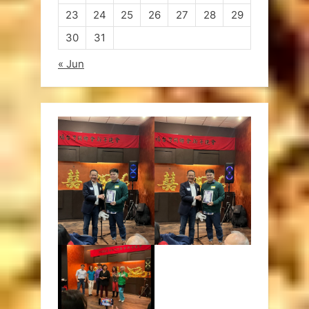
23
24
25
26
27
28
29
30
31
« Jun