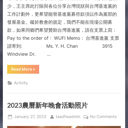
少，王主席此行除與各位分享台灣現狀與台灣基進黨的
工作計劃外，更希望能替基進黨募些款項以作為黨部的
發展基金。礙於教會的規定，我們不能在現場公開募
款，如果同鄉們希望贊助台灣基進黨，請在支票上寫：
Pay to the order of : WUFI Memo : 台灣基進黨 支票
請寄到: Ms. Y. H. Chan 3915
Windview Dr. …
Read More
»
Activity
2023農曆新年晚會活動照片
January 27, 2023
taadfwadmin
No Comments