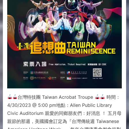
台灣特技團 Taiwan Acrobat Troupe
時間：
4/30/2023 @ 5:00 pm地點：Allen Public Library
Civic Auditorium 親愛的同鄉朋友們：好消息 ！ 五月母
親節的那週，美國國會訂定為『台灣傳統週 Taiwanese