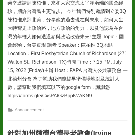
榮幸邀請到陳柏惟，來和大家交流太平洋兩端的國會經
驗，期許台灣民主更進步。 今年我們特別邀請到立委3Q
陳柏惟來到北美，分享他的過去現在與未來，如何人生
大轉彎走上政治路，地方政治的角力，以及他認為在台
灣的年輕人如何透過參與政治改變未來! 主題 Topic：國
會經驗，台美實現 講者 Speaker：陳柏惟 3Q地點
Location：First Presbyterian Church of Richardson (271
Walton St., Richardson, TX)時間 Time：7:15 PM, July
15, 2022 (Friday)主辦 Host：FAPA 台灣人公共事務會 —
北德州分會 為了幫助我們能提早準備場地以及統計人
數，請幫助我們填寫以下的google form，謝謝您
https://forms.gle/CxsPAtGzBppKWrKN9
Announcement
針對加州爾灣台灣長老教會(Irvine