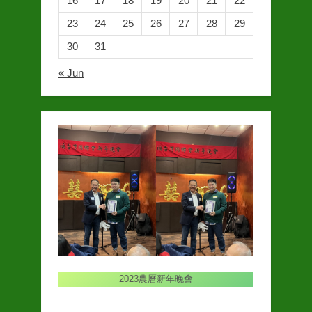
16
17
18
19
20
21
22
23
24
25
26
27
28
29
30
31
« Jun
2023農曆新年晚會