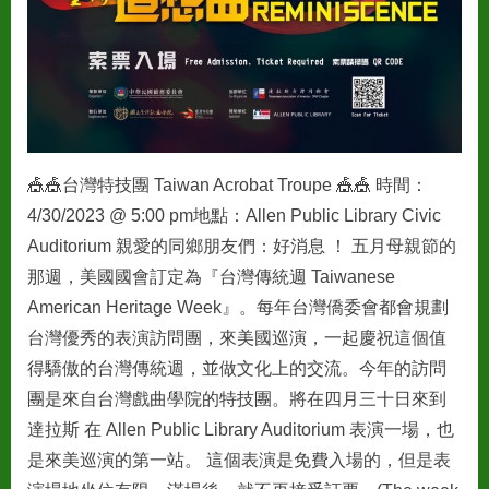
🎪🎪台灣特技團 Taiwan Acrobat Troupe 🎪🎪 時間：
4/30/2023 @ 5:00 pm地點：Allen Public Library Civic
Auditorium 親愛的同鄉朋友們：好消息 ！ 五月母親節的
那週，美國國會訂定為『台灣傳統週 Taiwanese
American Heritage Week』。每年台灣僑委會都會規劃
台灣優秀的表演訪問團，來美國巡演，一起慶祝這個值
得驕傲的台灣傳統週，並做文化上的交流。今年的訪問
團是來自台灣戲曲學院的特技團。將在四月三十日來到
達拉斯 在 Allen Public Library Auditorium 表演一場，也
是來美巡演的第一站。 這個表演是免費入場的，但是表